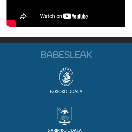
BABESLEAK