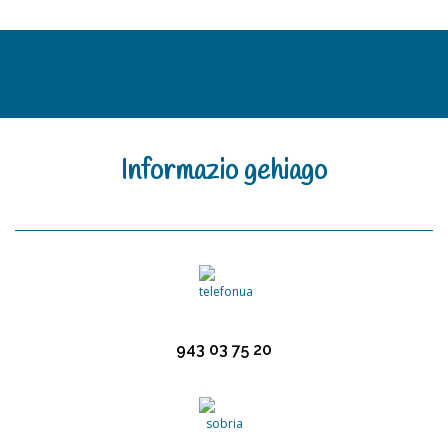
Informazio
gehiago
943 03 75 20