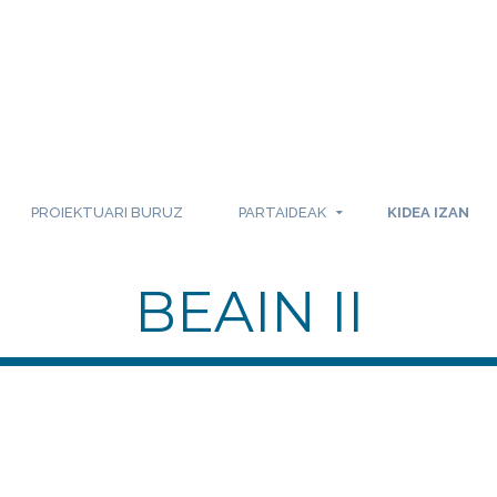
PROIEKTUARI BURUZ
PARTAIDEAK
KIDEA IZAN
BEAIN II