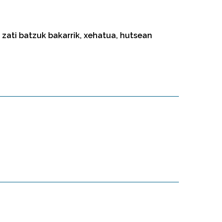
, zati batzuk bakarrik, xehatua, hutsean