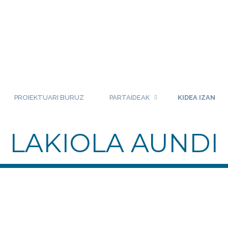
PROIEKTUARI BURUZ
PARTAIDEAK
KIDEA IZAN
LAKIOLA AUNDI