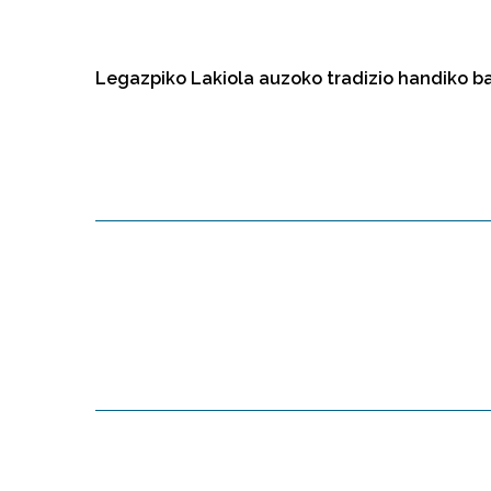
Legazpiko Lakiola auzoko tradizio handiko ba