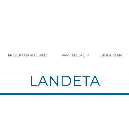
PROIEKTUARI BURUZ
PARTAIDEAK
KIDEA IZAN
LANDETA