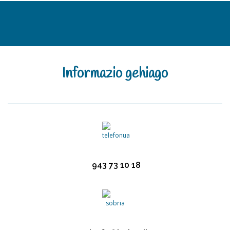
Informazio
gehiago
943 73 10 18