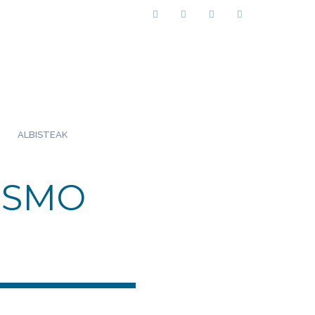
ALBISTEAK
ISMO