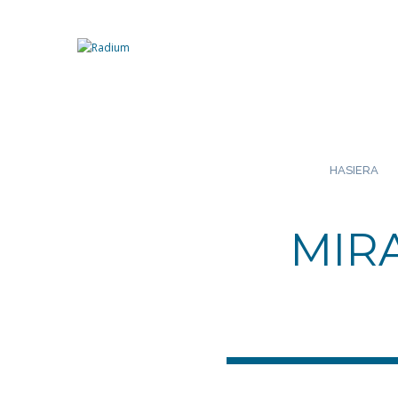
HASIERA
MIR