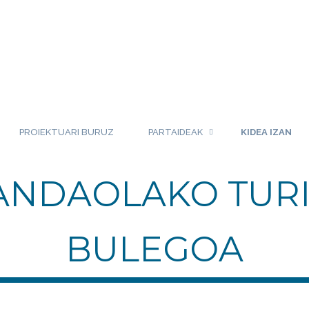
PROIEKTUARI BURUZ
PARTAIDEAK
KIDEA IZAN
ANDAOLAKO TUR
BULEGOA