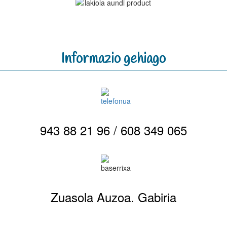
Informazio gehiago
943 88 21 96 / 608 349 065
Zuasola Auzoa. Gabiria