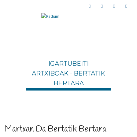
IGARTUBEITI
ARTXIBOAK - BERTATIK
BERTARA
Martxan Da Bertatik Bertara