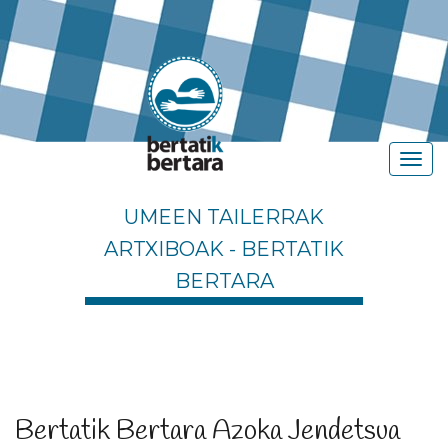
UMEEN TAILERRAK
ARTXIBOAK - BERTATIK
BERTARA
Bertatik Bertara Azoka Jendetsua