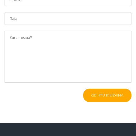
GEHITU IRUZKINA