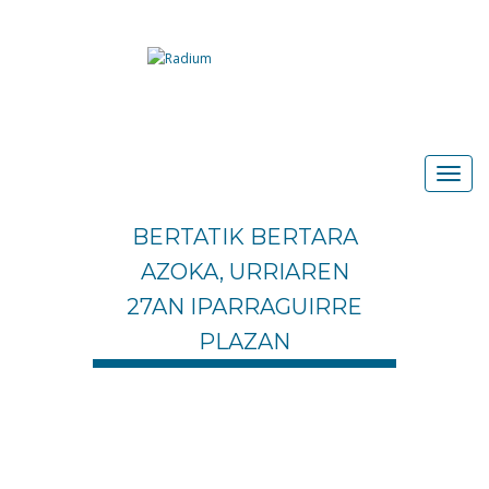
BERTATIK BERTARA
AZOKA, URRIAREN
27AN IPARRAGUIRRE
PLAZAN