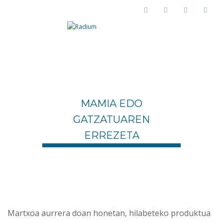
MAMIA EDO
GATZATUAREN
ERREZETA
Martxoa aurrera doan honetan, hilabeteko produktua