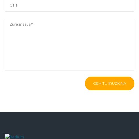
GEHITU IRUZKINA